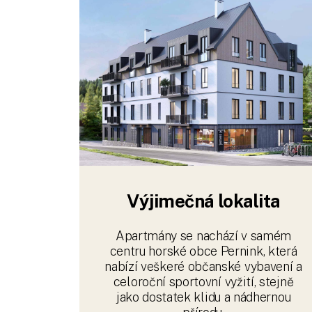
Výjimečná lokalita
Apartmány se nachází v samém
centru horské obce Pernink, která
nabízí veškeré občanské vybavení a
celoroční sportovní vyžití, stejně
jako dostatek klidu a nádhernou
přírodu.