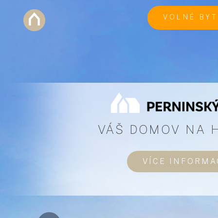
VOLNÉ BY
APARTMÁ
CENÍK
Previous