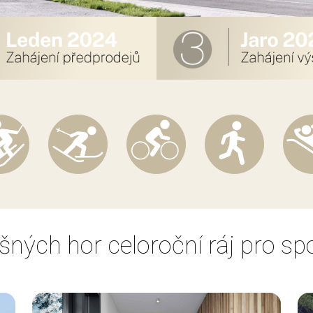
ušných hor celoroční ráj pro sp