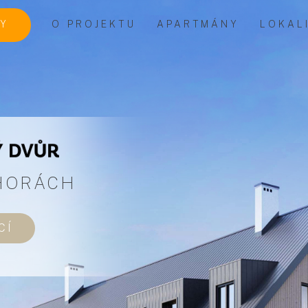
TY
O PROJEKTU
APARTMÁNY
LOKAL
NY