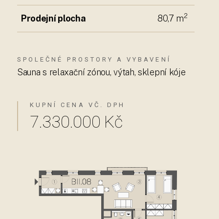
2
Prodejní plocha
80,7 m
SPOLEČNÉ PROSTORY A VYBAVENÍ
Sauna s relaxační zónou, výtah, sklepní kóje
KUPNÍ CENA VČ. DPH
7.330.000 Kč