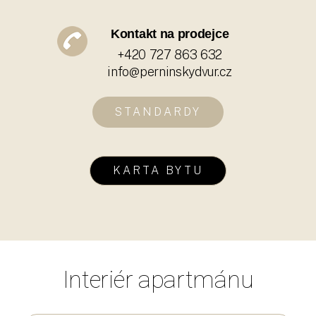
Kontakt na prodejce
+420 727 863 632
info@perninskydvur.cz
STANDARDY
KARTA BYTU
Interiér apartmánu