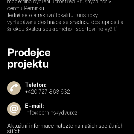
moderního bydlení uprostřed Krušných hor v
centru Perninku.
Jedná se o atraktivní lokalitu turisticky
vyhledávané destinace se snadnou dostupností a
širokou škálou soukromého i sportovního vyžití.
Prodejce
projektu
Telefon:
+420 727 863 632
E–mail:
info@perninskydvur.cz
Aktuální informace nalezte na našich sociálních
sítích: