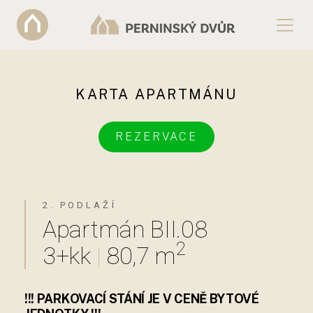
KARTA APARTMÁNU
REZERVACE
2. PODLAŽÍ
Apartmán BII.08
2
3+kk
|
80,7 m
!!! PARKOVACÍ STÁNÍ JE V CENĚ BYTOVÉ