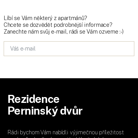
Líbí se Vám některý z apartmánů?
Chcete se dozvědět podrobnější informace?
Zanechte nám svůj e-mail, rádi se Vám ozveme :-)
Rezidence
Perninský dvůr
Rádi bychom Vám nabídli výjimečnou příležitost